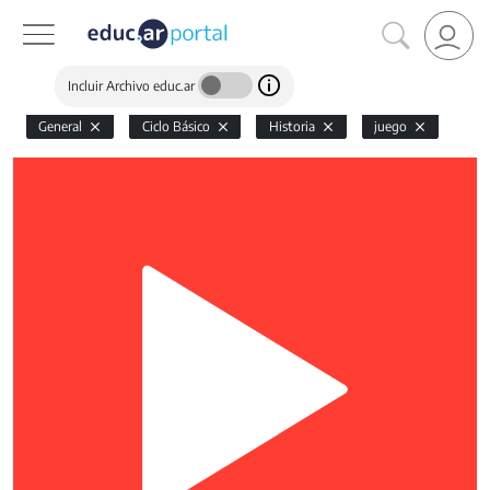
Incluir Archivo educ.ar
General
Ciclo Básico
Historia
juego