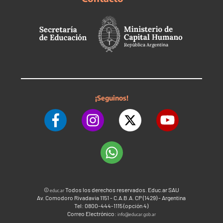
¡Seguinos!
©
Todos los derechos reservados. Educ.ar SAU
educ.ar
Av. Comodoro Rivadavia 1151 - C.A.B.A. CP (1429) - Argentina
Tel: 0800-444-1115 (opción 4)
Correo Electrónico:
info@educar.gob.ar