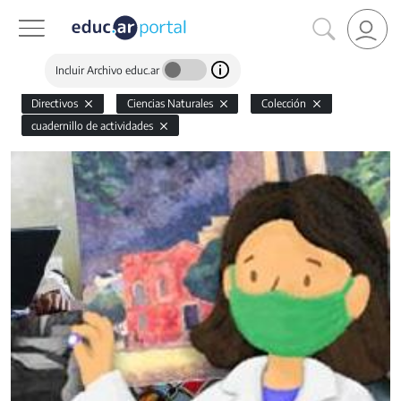
Incluir Archivo educ.ar
Directivos
Ciencias Naturales
Colección
cuadernillo de actividades