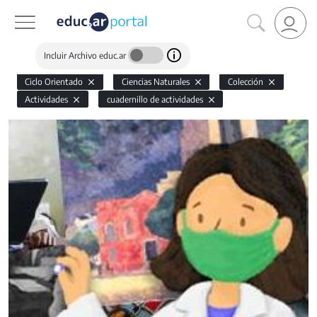
Incluir Archivo educ.ar
Ciclo Orientado
Ciencias Naturales
Colección
Actividades
cuadernillo de actividades