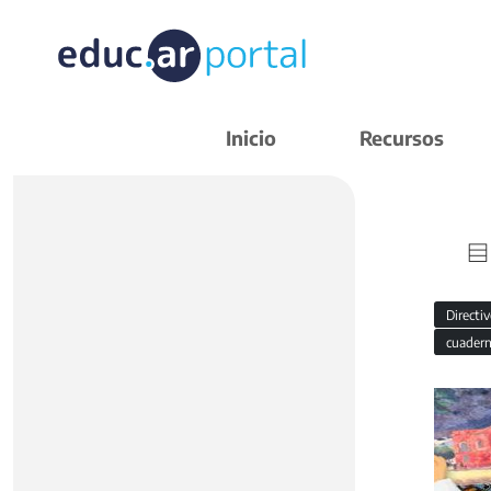
Inicio
Recursos
Directi
cuadern