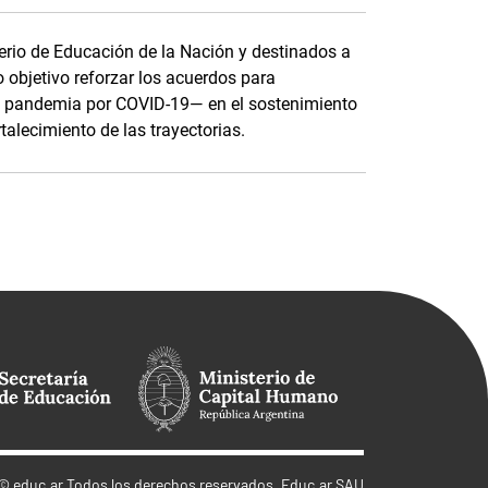
terio de Educación de la Nación y destinados a
o objetivo reforzar los acuerdos para
e pandemia por COVID-19— en el sostenimiento
rtalecimiento de las trayectorias.
©
educ.ar
Todos los derechos reservados. Educ.ar SAU