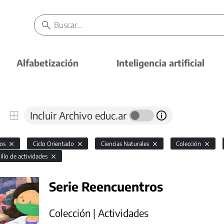
Alfabetización
Inteligencia artificial
Incluir Archivo educ.ar
vos
Ciclo Orientado
Ciencias Naturales
Colección
illo de actividades
Serie Reencuentros
Colección | Actividades