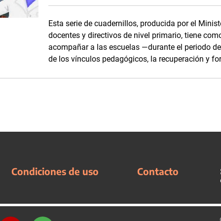
Esta serie de cuadernillos, producida por el Minis
docentes y directivos de nivel primario, tiene com
acompañar a las escuelas —durante el periodo d
de los vínculos pedagógicos, la recuperación y fo
Condiciones de uso
Contacto