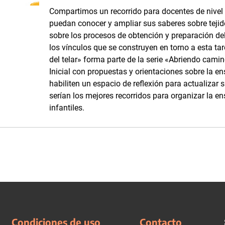
Compartimos un recorrido para docentes de nivel i
puedan conocer y ampliar sus saberes sobre tejidos
sobre los procesos de obtención y preparación del 
los vínculos que se construyen en torno a esta tar
del telar» forma parte de la serie «Abriendo camino
Inicial con propuestas y orientaciones sobre la e
habiliten un espacio de reflexión para actualizar 
serían los mejores recorridos para organizar la en
infantiles.
Condiciones de uso
Contacto