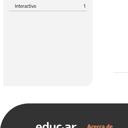
Interactivo
1
Acerca de