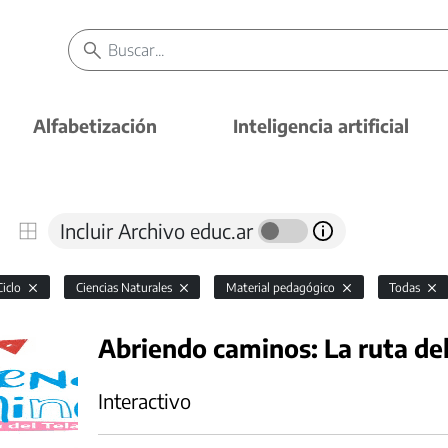
Alfabetización
Inteligencia artificial
Incluir Archivo educ.ar
Ciclo
Ciencias Naturales
Material pedagógico
Todas
Abriendo caminos: La ruta del
Interactivo