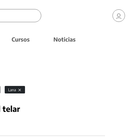
Cursos
Noticias
Lana
 telar