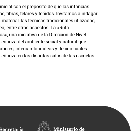
nicial con el propósito de que las infancias
, fibras, telares y teñidos. Invitamos a indagar
material, las técnicas tradicionales utilizadas,
ea, entre otros aspectos. La «Ruta
s», una iniciativa de la Dirección de Nivel
nseñanza del ambiente social y natural que
saberes, intercambiar ideas y decidir cuáles
señanza en las distintas salas de las escuelas