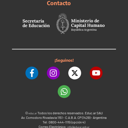
Contacto
¡Seguinos!
©
Todos los derechos reservados. Educ.ar SAU
educ.ar
Av. Comodoro Rivadavia 1151 - C.A.B.A. CP (1429) - Argentina
Tel: 0800-444-1115 (opción 4)
Correo Electrónico:
info@educar.gob.ar