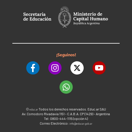
¡Seguinos!
©
Todos los derechos reservados. Educ.ar SAU
educ.ar
Av. Comodoro Rivadavia 1151 - C.A.B.A. CP (1429) - Argentina
Tel: 0800-444-1115 (opción 4)
Correo Electrónico:
info@educar.gob.ar