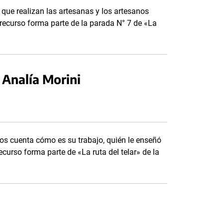
que realizan las artesanas y los artesanos
te recurso forma parte de la parada N° 7 de «La
a Analía Morini
 nos cuenta cómo es su trabajo, quién le enseñó
ecurso forma parte de «La ruta del telar» de la