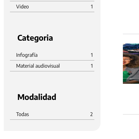
Video
1
Categoria
Infografía
1
Material audiovisual
1
Modalidad
Todas
2