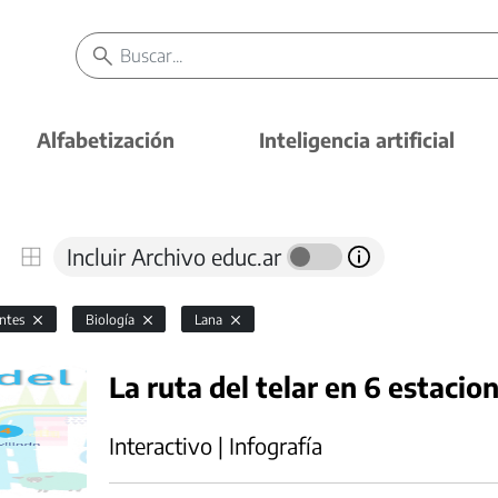
Alfabetización
Inteligencia artificial
Incluir Archivo educ.ar
antes
Biología
Lana
La ruta del telar en 6 estacio
Interactivo | Infografía