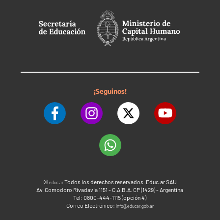
¡Seguinos!
©
Todos los derechos reservados. Educ.ar SAU
educ.ar
Av. Comodoro Rivadavia 1151 - C.A.B.A. CP (1429) - Argentina
Tel: 0800-444-1115 (opción 4)
Correo Electrónico:
info@educar.gob.ar