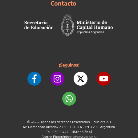
Contacto
¡Seguinos!
©
Todos los derechos reservados. Educ.ar SAU
educ.ar
Av. Comodoro Rivadavia 1151 - C.A.B.A. CP (1429) - Argentina
Tel: 0800-444-1115 (opción 4)
Correo Electrónico:
info@educar.gob.ar