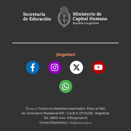
¡Seguinos!
©
Todos los derechos reservados. Educ.ar SAU
educ.ar
Av. Comodoro Rivadavia 1151 - C.A.B.A. CP (1429) - Argentina
Tel: 0800-444-1115 (opción 4)
Correo Electrónico:
info@educar.gob.ar