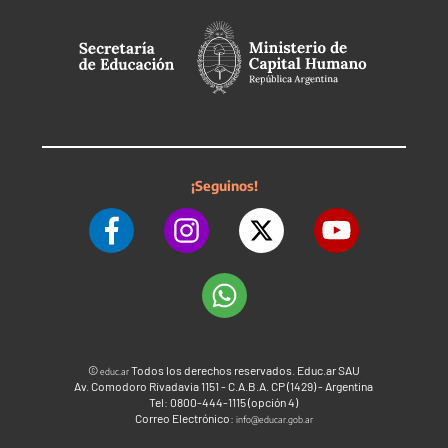
¡Seguinos!
©
Todos los derechos reservados. Educ.ar SAU
educ.ar
Av. Comodoro Rivadavia 1151 - C.A.B.A. CP (1429) - Argentina
Tel: 0800-444-1115 (opción 4)
Correo Electrónico:
info@educar.gob.ar