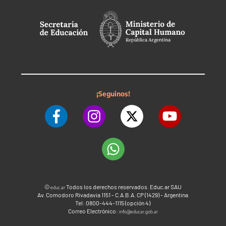
¡Seguinos!
©
Todos los derechos reservados. Educ.ar SAU
educ.ar
Av. Comodoro Rivadavia 1151 - C.A.B.A. CP (1429) - Argentina
Tel: 0800-444-1115 (opción 4)
Correo Electrónico:
info@educar.gob.ar