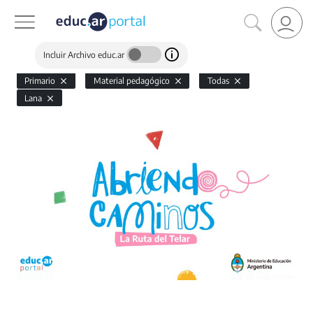
Incluir Archivo educ.ar
Primario
Material pedagógico
Todas
Lana