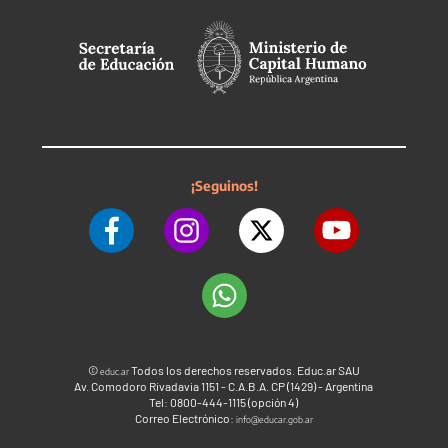
¡Seguinos!
©
Todos los derechos reservados. Educ.ar SAU
educ.ar
Av. Comodoro Rivadavia 1151 - C.A.B.A. CP (1429) - Argentina
Tel: 0800-444-1115 (opción 4)
Correo Electrónico:
info@educar.gob.ar