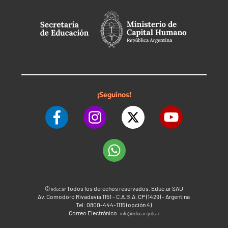
¡Seguinos!
©
Todos los derechos reservados. Educ.ar SAU
educ.ar
Av. Comodoro Rivadavia 1151 - C.A.B.A. CP (1429) - Argentina
Tel: 0800-444-1115 (opción 4)
Correo Electrónico:
info@educar.gob.ar