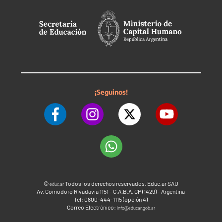
¡Seguinos!
©
Todos los derechos reservados. Educ.ar SAU
educ.ar
Av. Comodoro Rivadavia 1151 - C.A.B.A. CP (1429) - Argentina
Tel: 0800-444-1115 (opción 4)
Correo Electrónico:
info@educar.gob.ar