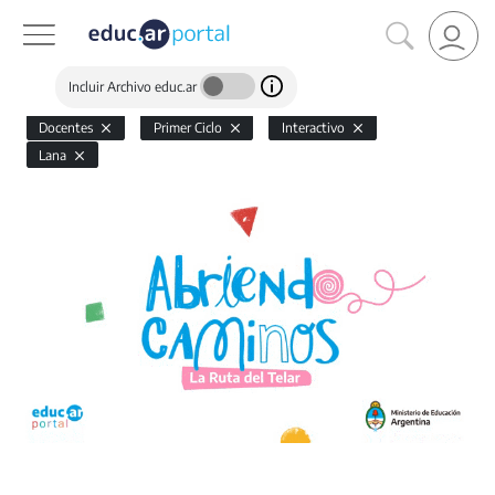
Incluir Archivo educ.ar
Docentes
Primer Ciclo
Interactivo
Lana