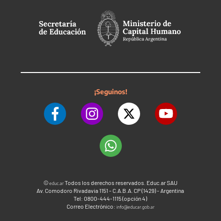
¡Seguinos!
©
Todos los derechos reservados. Educ.ar SAU
educ.ar
Av. Comodoro Rivadavia 1151 - C.A.B.A. CP (1429) - Argentina
Tel: 0800-444-1115 (opción 4)
Correo Electrónico:
info@educar.gob.ar