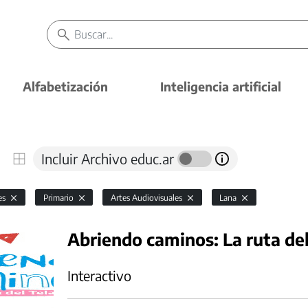
Alfabetización
Inteligencia artificial
Incluir Archivo educ.ar
es
Primario
Artes Audiovisuales
Lana
Abriendo caminos: La ruta del
Interactivo