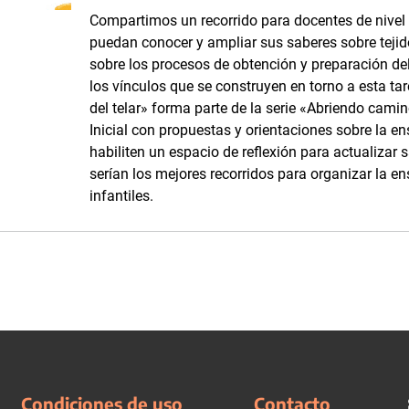
Compartimos un recorrido para docentes de nivel i
puedan conocer y ampliar sus saberes sobre tejidos
sobre los procesos de obtención y preparación del 
los vínculos que se construyen en torno a esta tar
del telar» forma parte de la serie «Abriendo camino
Inicial con propuestas y orientaciones sobre la e
habiliten un espacio de reflexión para actualizar 
serían los mejores recorridos para organizar la en
infantiles.
Condiciones de uso
Contacto