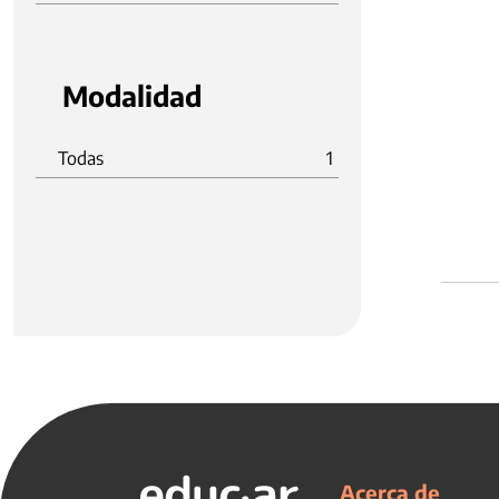
Modalidad
Todas
1
Acerca de