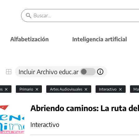
Alfabetización
Inteligencia artificial
Incluir Archivo educ.ar
es
Primario
Artes Audiovisuales
Interactivo
Mat
Abriendo caminos: La ruta del
Interactivo