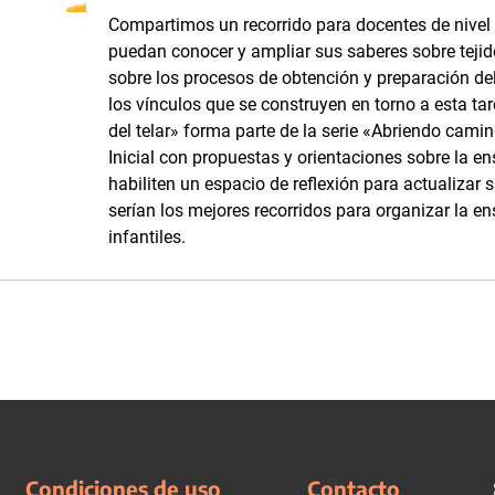
Compartimos un recorrido para docentes de nivel i
puedan conocer y ampliar sus saberes sobre tejidos
sobre los procesos de obtención y preparación del 
los vínculos que se construyen en torno a esta tar
del telar» forma parte de la serie «Abriendo camino
Inicial con propuestas y orientaciones sobre la e
habiliten un espacio de reflexión para actualizar 
serían los mejores recorridos para organizar la en
infantiles.
Condiciones de uso
Contacto