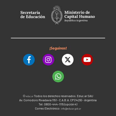
¡Seguinos!
©
Todos los derechos reservados. Educ.ar SAU
educ.ar
Av. Comodoro Rivadavia 1151 - C.A.B.A. CP (1429) - Argentina
Tel: 0800-444-1115 (opción 4)
Correo Electrónico:
info@educar.gob.ar