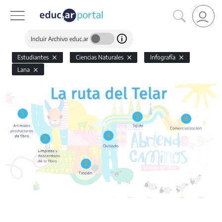
Incluir Archivo educ.ar
Estudiantes
Ciencias Naturales
Infografía
Lana