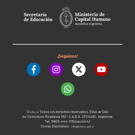
¡Seguinos!
©
Todos los derechos reservados. Educ.ar SAU
educ.ar
Av. Comodoro Rivadavia 1151 - C.A.B.A. CP (1429) - Argentina
Tel: 0800-444-1115 (opción 4)
Correo Electrónico:
info@educar.gob.ar