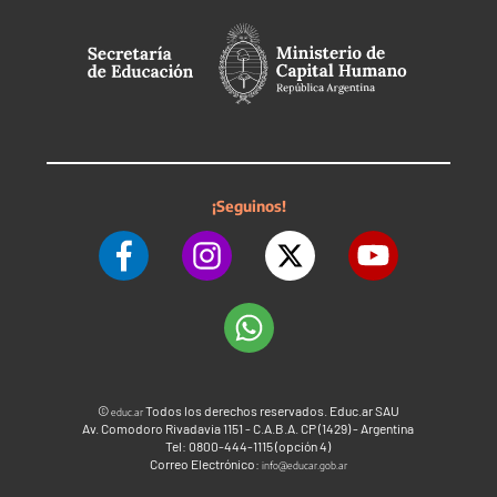
¡Seguinos!
©
Todos los derechos reservados. Educ.ar SAU
educ.ar
Av. Comodoro Rivadavia 1151 - C.A.B.A. CP (1429) - Argentina
Tel: 0800-444-1115 (opción 4)
Correo Electrónico:
info@educar.gob.ar