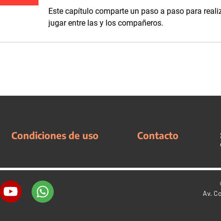
Este capítulo comparte un paso a paso para realiz
jugar entre las y los compañeros.
Condiciones de uso
Contacto
Av. C