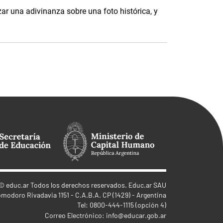
ar una adivinanza sobre una foto histórica, y
©
educ.ar
Todos los derechos reservados. Educ.ar SAU
omodoro Rivadavia 1151 - C.A.B.A. CP (1429) - Argentina
Tel: 0800-444-1115 (opción 4)
Correo Electrónico:
info@educar.gob.ar