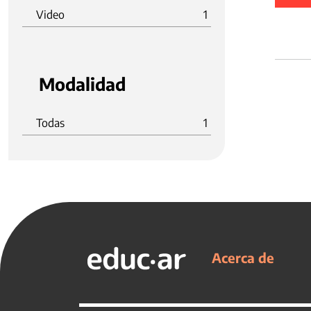
Video
1
Modalidad
Todas
1
Acerca de