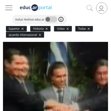
Incluir Archivo educ.ar
Superior
Historia
Video
Todas
acuerdo internacional