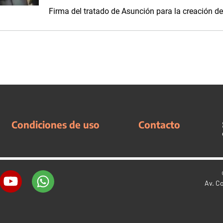
Firma del tratado de Asunción para la creación d
Condiciones de uso
Contacto
Av. C