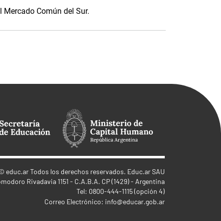
el Mercado Común del Sur.
©
educ.ar
Todos los derechos reservados. Educ.ar SAU
omodoro Rivadavia 1151 - C.A.B.A. CP (1429) - Argentina
Tel: 0800-444-1115 (opción 4)
Correo Electrónico:
info@educar.gob.ar