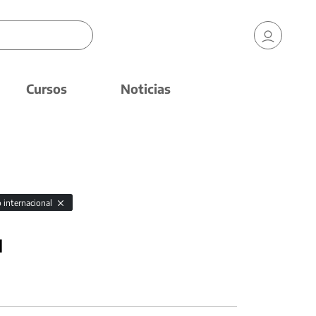
Cursos
Noticias
 internacional
1