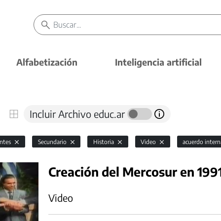
Alfabetización
Inteligencia artificial
Incluir Archivo educ.ar
antes
Secundario
Historia
Video
acuerdo inter
Creación del Mercosur en 199
Video