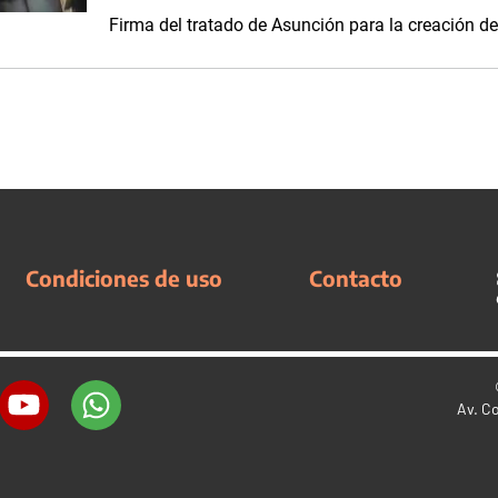
Firma del tratado de Asunción para la creación d
Condiciones de uso
Contacto
Av. C