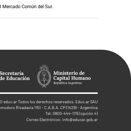
el Mercado Común del Sur.
©
educ.ar
Todos los derechos reservados. Educ.ar SAU
omodoro Rivadavia 1151 - C.A.B.A. CP (1429) - Argentina
Tel: 0800-444-1115 (opción 4)
Correo Electrónico:
info@educar.gob.ar