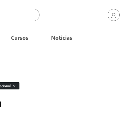
Cursos
Noticias
nacional
1