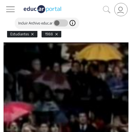
Incluir Archivo educ.ar
Estudiantes
1988