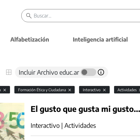
Alfabetización
Inteligencia artificial
Incluir Archivo educ.ar
io
Formación Ética y Ciudadana
Interactivo
Actividades
El gusto que gusta mi gusto..
Interactivo | Actividades