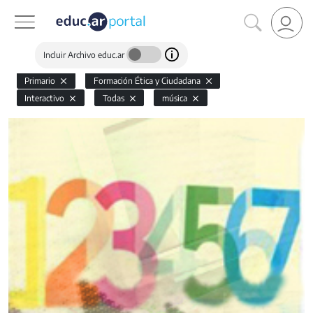
Incluir Archivo educ.ar
Primario
Formación Ética y Ciudadana
Interactivo
Todas
música