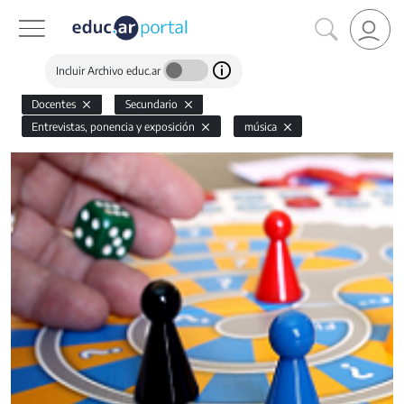
Incluir Archivo educ.ar
Docentes
Secundario
Entrevistas, ponencia y exposición
música