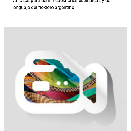
valiosos para definir cuestiones estilísticas y del
lenguaje del floklore argentino.