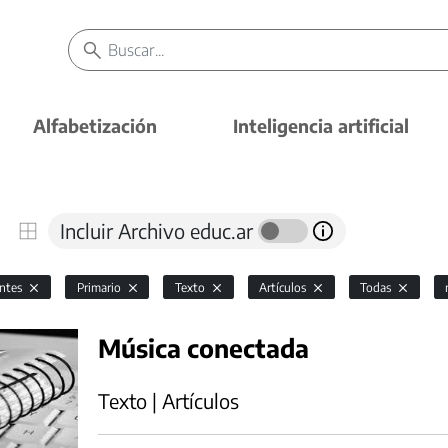
Alfabetización
Inteligencia artificial
Incluir Archivo educ.ar
antes
Primario
Texto
Artículos
Todas
Música conectada
Texto | Artículos