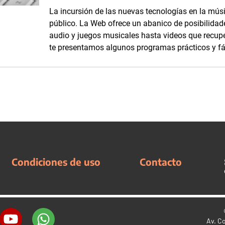
La incursión de las nuevas tecnologías en la mús
público. La Web ofrece un abanico de posibilidad
audio y juegos musicales hasta videos que recupe
te presentamos algunos programas prácticos y fáci
Condiciones de uso
Contacto
Av. C