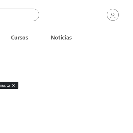
Cursos
Noticias
música