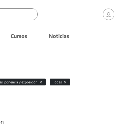
Cursos
Noticias
as, ponencia y exposición
Todas
ón