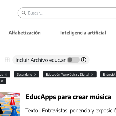
Alfabetización
Inteligencia artificial
Incluir Archivo educ.ar
vos
Secundario
Educación Tecnológica y Digital
Entrevist
EducApps para crear música
Texto | Entrevistas, ponencia y exposici