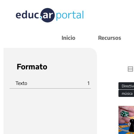
Inicio
Recursos
Formato
Texto
1
Directi
música