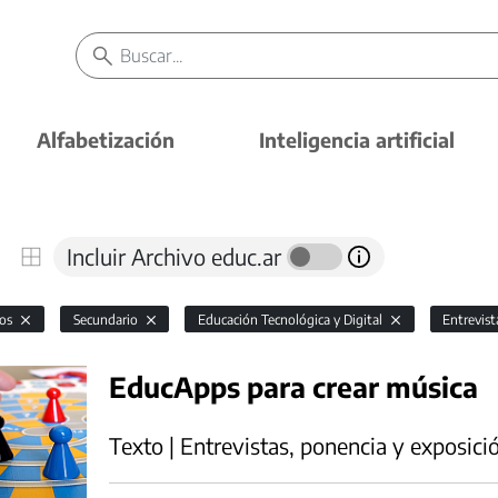
Alfabetización
Inteligencia artificial
Incluir Archivo educ.ar
vos
Secundario
Educación Tecnológica y Digital
Entrevist
EducApps para crear música
Texto | Entrevistas, ponencia y exposici