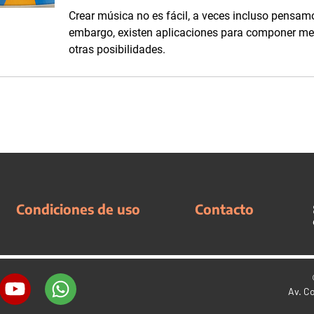
Crear música no es fácil, a veces incluso pensam
embargo, existen aplicaciones para componer me
otras posibilidades.
Condiciones de uso
Contacto
Av. C