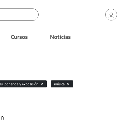
Cursos
Noticias
as, ponencia y exposición
música
ón