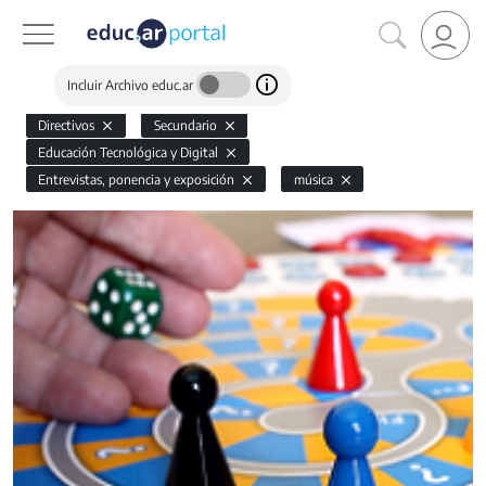
Incluir Archivo educ.ar
Directivos
Secundario
Educación Tecnológica y Digital
Entrevistas, ponencia y exposición
música