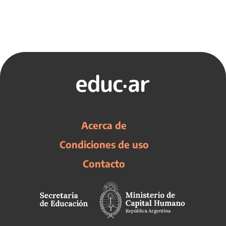
Acerca de
Condiciones de uso
Contacto