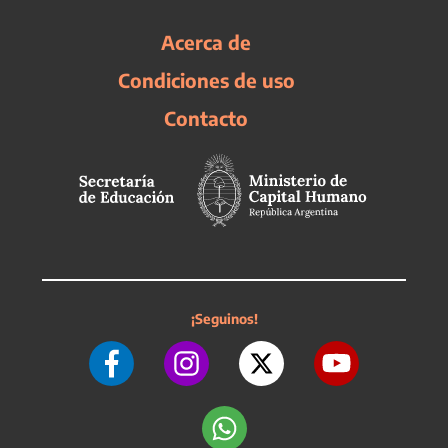
Acerca de
Condiciones de uso
Contacto
¡Seguinos!