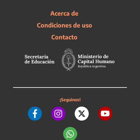
Acerca de
Condiciones de uso
Contacto
¡Seguinos!