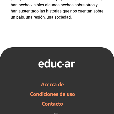
han hecho visibles algunos hechos sobre otros y
han sustentado las historias que nos cuentan sobre
un país, una región, una sociedad.
Acerca de
Condiciones de uso
Contacto