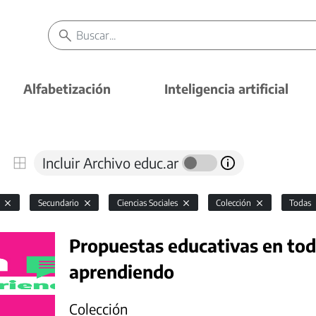
Alfabetización
Inteligencia artificial
Incluir Archivo educ.ar
l
Secundario
Ciencias Sociales
Colección
Todas
Propuestas educativas en todo
aprendiendo
Colección