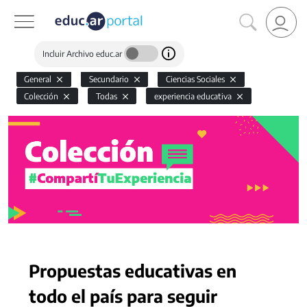
Incluir Archivo educ.ar
General
Secundario
Ciencias Sociales
Colección
Todas
experiencia educativa
Propuestas educativas en
todo el país para seguir