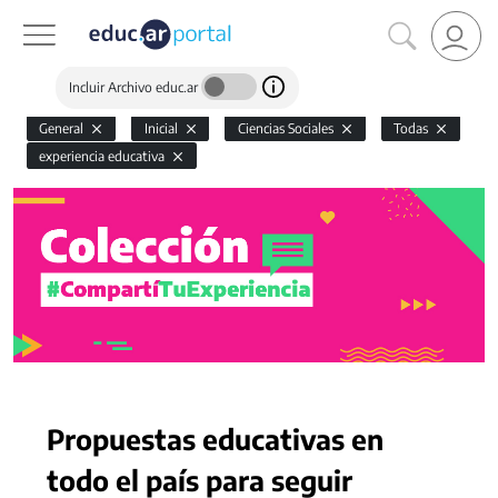
Incluir Archivo educ.ar
General
Inicial
Ciencias Sociales
Todas
experiencia educativa
Propuestas educativas en
todo el país para seguir