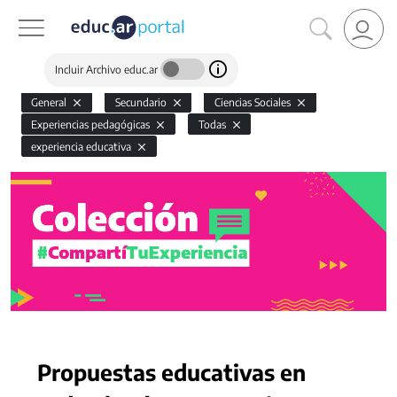
Incluir Archivo educ.ar
General
Secundario
Ciencias Sociales
Experiencias pedagógicas
Todas
experiencia educativa
Propuestas educativas en