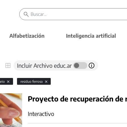
Alfabetización
Inteligencia artificial
Incluir Archivo educ.ar
ario
residuo ferroso
Proyecto de recuperación de 
Interactivo