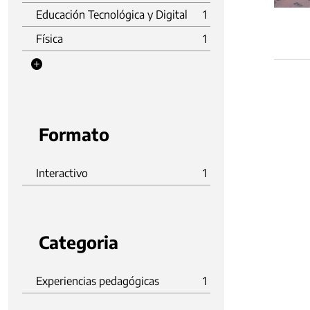
Educación Tecnológica y Digital
1
Física
1
Formato
Interactivo
1
Categoria
Experiencias pedagógicas
1