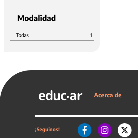
Modalidad
Todas
1
Acerca de
¡Seguinos!