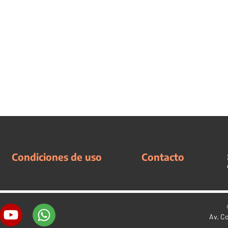
Condiciones de uso
Contacto
Av. C