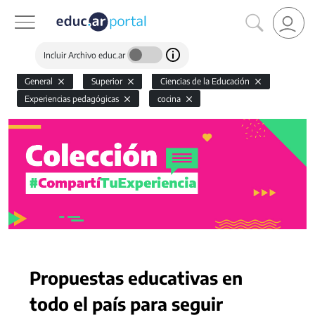
Incluir Archivo educ.ar
General
Superior
Ciencias de la Educación
Experiencias pedagógicas
cocina
Propuestas educativas en
todo el país para seguir