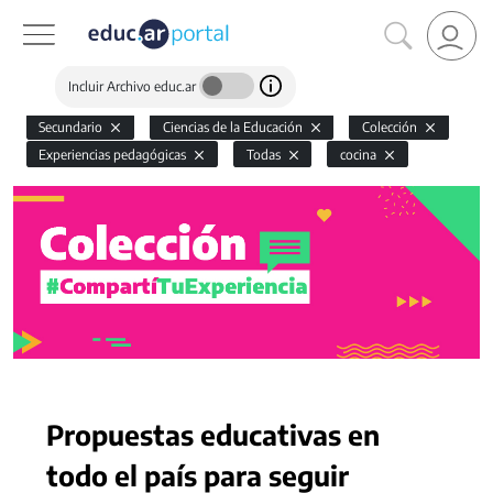
Incluir Archivo educ.ar
Secundario
Ciencias de la Educación
Colección
Experiencias pedagógicas
Todas
cocina
Propuestas educativas en
todo el país para seguir