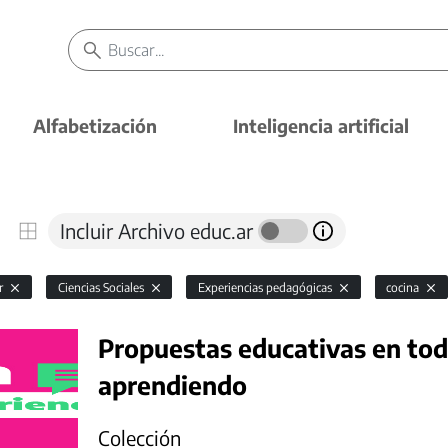
Alfabetización
Inteligencia artificial
Incluir Archivo educ.ar
or
Ciencias Sociales
Experiencias pedagógicas
cocina
Propuestas educativas en todo
aprendiendo
Colección