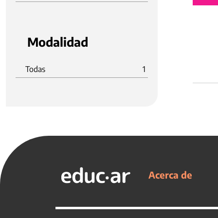
Modalidad
Todas
1
Acerca de