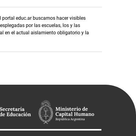
l portal educ.ar buscamos hacer visibles
splegadas por las escuelas, los y las
l en el actual aislamiento obligatorio y la