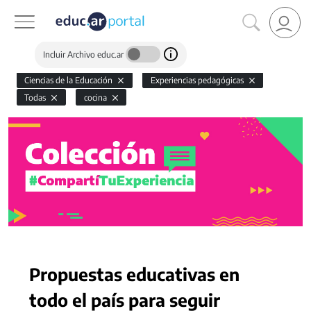
Incluir Archivo educ.ar
Ciencias de la Educación
Experiencias pedagógicas
Todas
cocina
Propuestas educativas en
todo el país para seguir